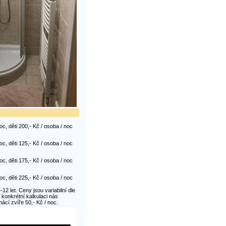
oc, děti 200,- Kč / osoba / noc
oc, děti 125,- Kč / osoba / noc
oc, děti 175,- Kč / osoba / noc
oc, děti 225,- Kč / osoba / noc
-12 let. Ceny jsou variabilní dle
konkrétní kalkulaci nás
ácí zvíře 50,- Kč / noc.