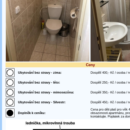
Ceny
Ubytování bez stravy - zima:
Dospělí 400,- Kč / osoba / n
Ubytování bez stravy - léto:
Dospělí 250,- Kč / osoba / n
Ubytování bez stravy - mimosezóna:
Dospělí 350,- Kč / osoba / n
Ubytování bez stravy - Silvestr:
Dospělí 450,- Kč / osoba / n
Cena pro děti platí pro věk 4
Doplněk k ceníku:
obsazenosti apartmánu, pro 
kontaktujte. Poplatek za dom