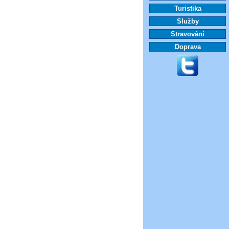
Turistika
Služby
Stravování
Doprava