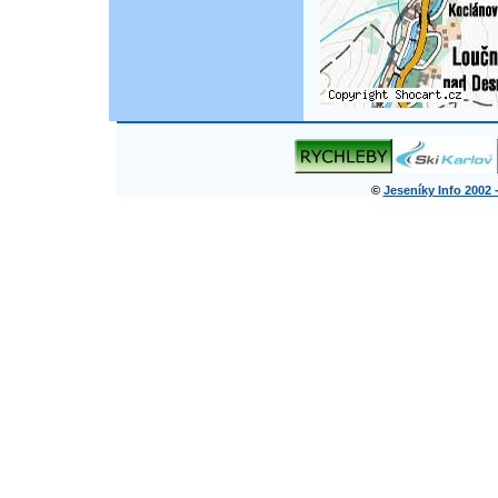
©
Jeseníky Info 2002 