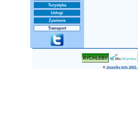
Turystyka
Usługi
Żywienie
Transport
©
Jeseníky Info 2002 