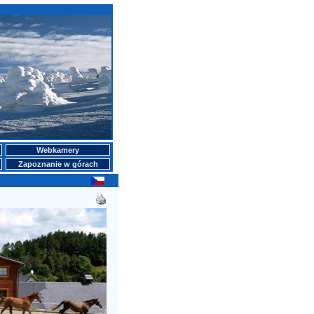
Webkamery
Zapoznanie w górach