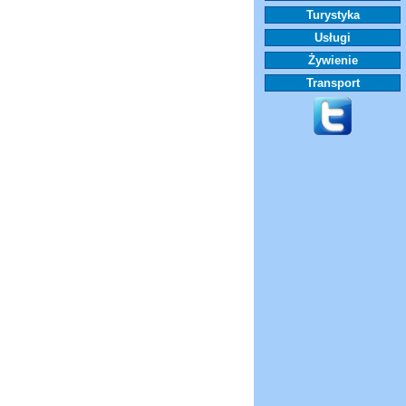
Turystyka
Usługi
Żywienie
Transport