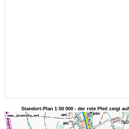
Standort-Plan 1:50 000 - der rote Pfeil zeigt au