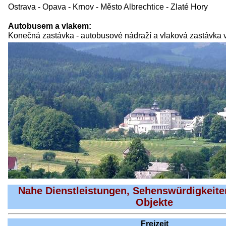
Ostrava - Opava - Krnov - Město Albrechtice - Zlaté Hory
Autobusem a vlakem:
Konečná zastávka - autobusové nádraží a vlaková zastávka 
Nahe Dienstleistungen, Sehenswürdigkeite
Objekte
Freizeit