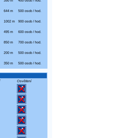
350 m
400 osob / hod.
644 m
500 osob / hod.
1002 m
900 osob / hod.
495 m
600 osob / hod.
850 m
700 osob / hod.
200 m
500 osob / hod.
350 m
500 osob / hod.
í
Osvětlení