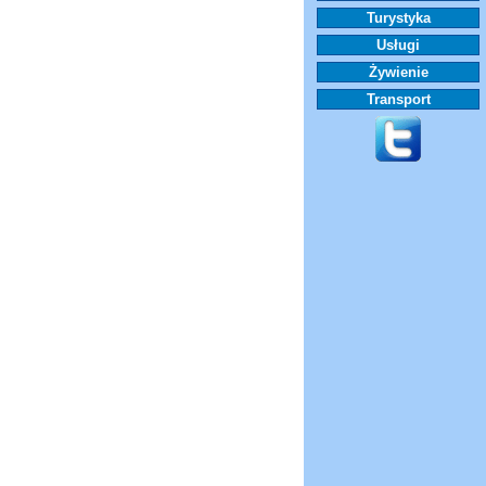
Turystyka
Usługi
Żywienie
Transport