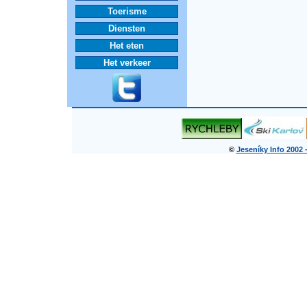
Toerisme
Diensten
Het eten
Het verkeer
©
Jeseníky Info 2002 