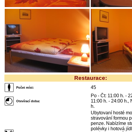
Restaurace:
45
Počet míst:
Po - Čt: 11:00 h. - 2
11:00 h. - 24:00 h., 
Otevírací doba:
h.
Ubytovaní hosté mo
stravování formou 
penze. Nabízíme st
polévky i hotová jí