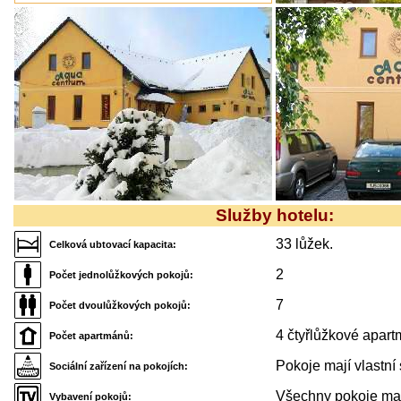
Služby hotelu:
33 lůžek.
Celková ubtovací kapacita:
2
Počet jednolůžkových pokojů:
7
Počet dvoulůžkových pokojů:
4 čtyřlůžkové apart
Počet apartmánů:
Pokoje mají vlastní 
Sociální zařízení na pokojích:
Všechny pokoje maj
Vybavení pokojů: