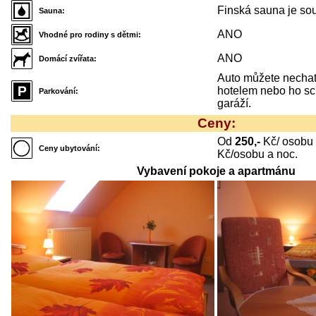
Finská sauna je sou
Sauna:
ANO
Vhodné pro rodiny s dětmi:
ANO
Domácí zvířata:
Auto můžete nechat 
hotelem nebo ho sc
Parkování:
garáží.
Ceny:
Od
250,-
Kč/ osobu
Ceny ubytování:
Kč/osobu a noc.
Vybavení pokoje a apartmánu