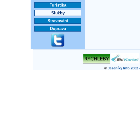
Turistika
Služby
Stravování
Doprava
©
Jeseníky Info 2002 