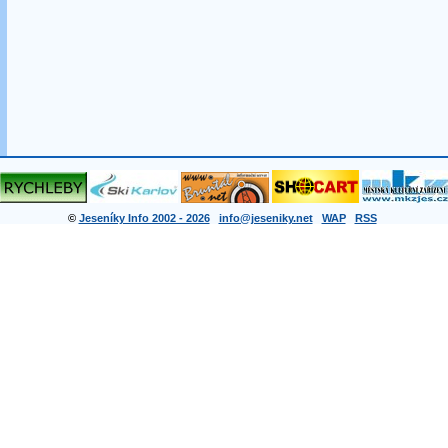
©
Jeseníky Info 2002 - 2026
info@jeseniky.net
WAP
RSS