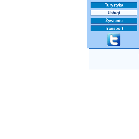
Turystyka
Usługi
Żywienie
Transport