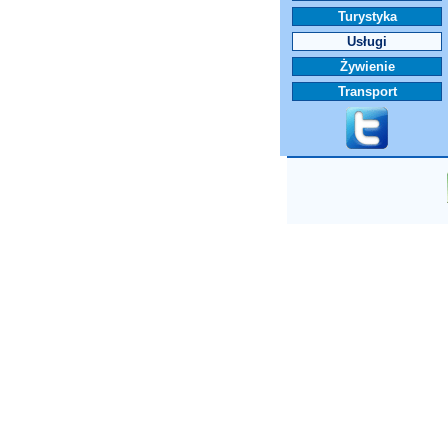
Turystyka
Usługi
Żywienie
Transport