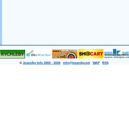
©
Jeseníky Info 2002 - 2026
info@jeseniky.net
WAP
RSS