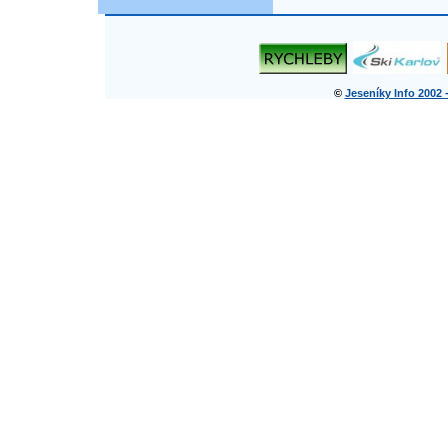
©
Jeseníky Info 2002 