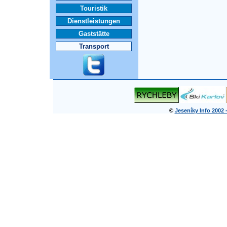
Touristik
Dienstleistungen
Gaststätte
Transport
©
Jeseníky Info 2002 