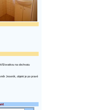
a křižovatkou na obchvatu
 směr Jeseník, objekt je po pravé
ant