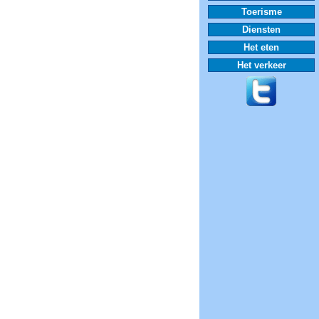
Toerisme
Diensten
Het eten
Het verkeer