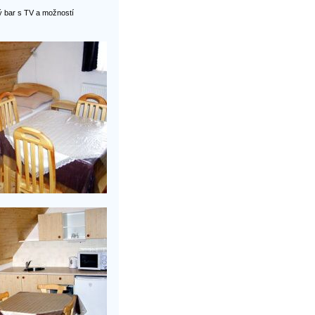
ý bar s TV a možností