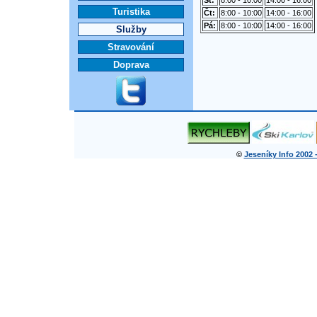
St:
8:00 - 10:00
14:00 - 16:00
Turistika
Čt:
8:00 - 10:00
14:00 - 16:00
Pá:
8:00 - 10:00
14:00 - 16:00
Služby
Stravování
Doprava
©
Jeseníky Info 2002 