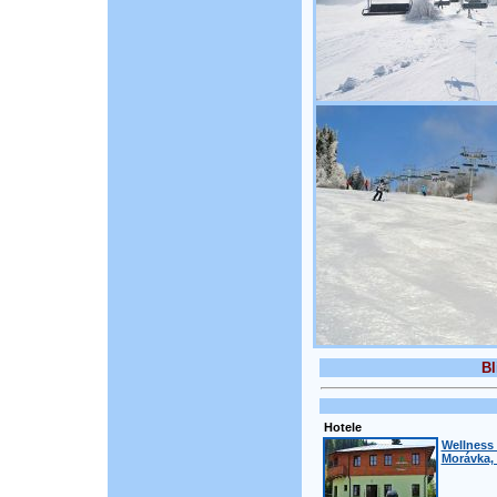
Bl
Hotele
Wellness 
Morávka, 