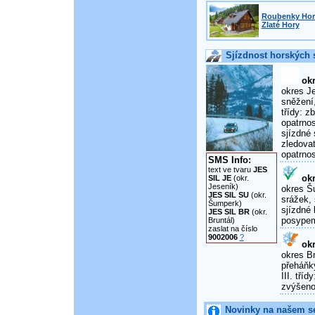
Roubenky Horn
Zlaté Hory
Sjízdnost horských s
okr
okres Je
sněžení,
třídy: 
opatrnos
sjízdné 
zledova
opatrnos
SMS Info:
text ve tvaru
JES
okr
SIL JE
(okr.
Jeseník)
okres Šu
JES SIL SU
(okr.
srážek, 
Šumperk)
sjízdné 
JES SIL BR
(okr.
posypem
Bruntál)
zaslat na číslo
9002006
?
okr
okres Br
přeháňky
III. tří
zvýšenou
Novinky na našem s