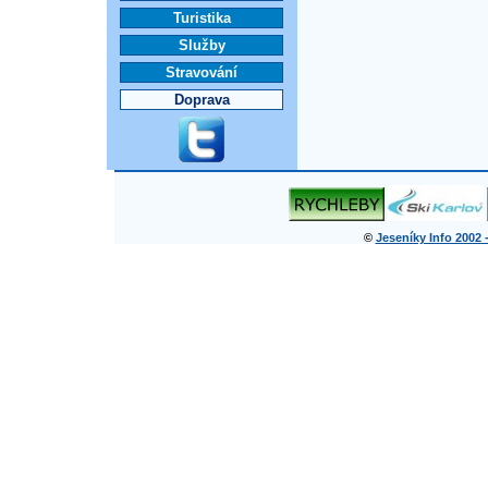
Turistika
Služby
Stravování
Doprava
©
Jeseníky Info 2002 