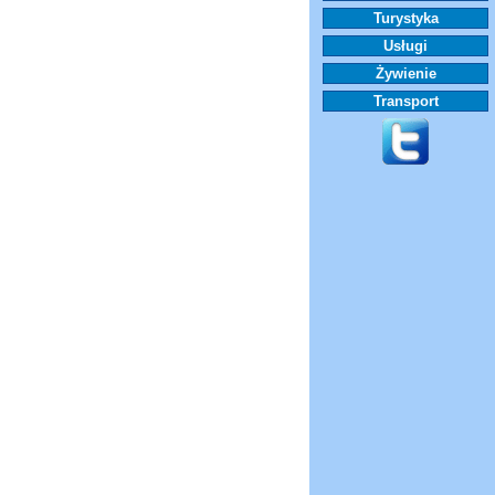
Turystyka
Usługi
Żywienie
Transport