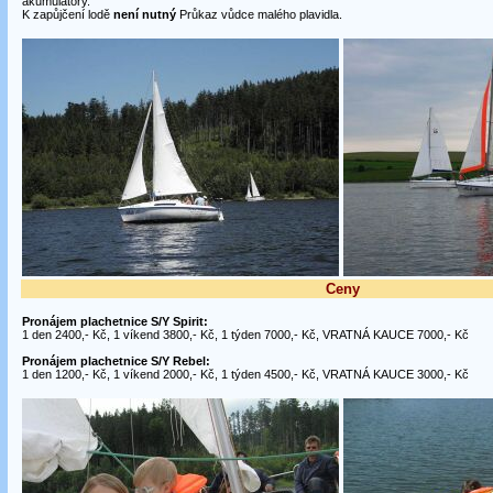
akumulátory.
K zapůjčení lodě
není nutný
Průkaz vůdce malého plavidla.
Ceny
Pronájem plachetnice S/Y Spirit:
1 den 2400,- Kč, 1 víkend 3800,- Kč, 1 týden 7000,- Kč, VRATNÁ KAUCE 7000,- Kč
Pronájem plachetnice S/Y Rebel:
1 den 1200,- Kč, 1 víkend 2000,- Kč, 1 týden 4500,- Kč, VRATNÁ KAUCE 3000,- Kč