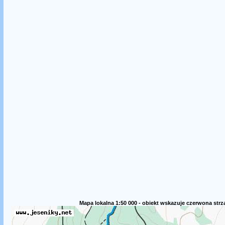
Mapa lokalna 1:50 000 - obiekt wskazuje czerwona strz