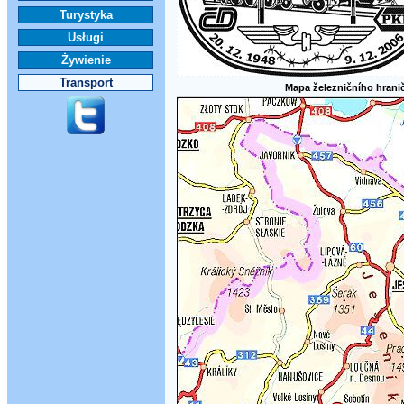
Turystyka
Usługi
Żywienie
Transport
Mapa železničního hrani