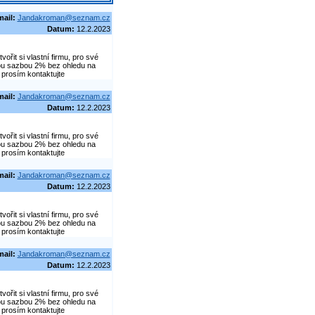
mail:
Jandakroman@seznam.cz
Datum:
12.2.2023
řit si vlastní firmu, pro své
vou sazbou 2% bez ohledu na
 prosím kontaktujte
mail:
Jandakroman@seznam.cz
Datum:
12.2.2023
řit si vlastní firmu, pro své
vou sazbou 2% bez ohledu na
 prosím kontaktujte
mail:
Jandakroman@seznam.cz
Datum:
12.2.2023
řit si vlastní firmu, pro své
vou sazbou 2% bez ohledu na
 prosím kontaktujte
mail:
Jandakroman@seznam.cz
Datum:
12.2.2023
řit si vlastní firmu, pro své
vou sazbou 2% bez ohledu na
 prosím kontaktujte