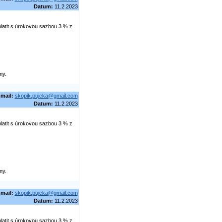
Datum:
11.2.2023
latit s úrokovou sazbou 3 % z
my.
-mail:
skopik.pujcka@gmail.com
Datum:
11.2.2023
latit s úrokovou sazbou 3 % z
my.
-mail:
skopik.pujcka@gmail.com
Datum:
11.2.2023
latit s úrokovou sazbou 3 % z