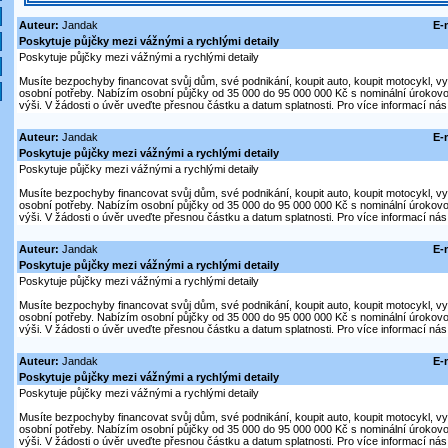
Auteur:
Jandak
E-
Poskytuje půjčky mezi vážnými a rychlými detaily
Poskytuje půjčky mezi vážnými a rychlými detaily
Musíte bezpochyby financovat svůj dům, své podnikání, koupit auto, koupit motocykl, vytvo
osobní potřeby. Nabízím osobní půjčky od 35 000 do 95 000 000 Kč s nominální úroko
výši. V žádosti o úvěr uveďte přesnou částku a datum splatnosti. Pro více informací nás
Auteur:
Jandak
E-
Poskytuje půjčky mezi vážnými a rychlými detaily
Poskytuje půjčky mezi vážnými a rychlými detaily
Musíte bezpochyby financovat svůj dům, své podnikání, koupit auto, koupit motocykl, vytvo
osobní potřeby. Nabízím osobní půjčky od 35 000 do 95 000 000 Kč s nominální úroko
výši. V žádosti o úvěr uveďte přesnou částku a datum splatnosti. Pro více informací nás
Auteur:
Jandak
E-
Poskytuje půjčky mezi vážnými a rychlými detaily
Poskytuje půjčky mezi vážnými a rychlými detaily
Musíte bezpochyby financovat svůj dům, své podnikání, koupit auto, koupit motocykl, vytvo
osobní potřeby. Nabízím osobní půjčky od 35 000 do 95 000 000 Kč s nominální úroko
výši. V žádosti o úvěr uveďte přesnou částku a datum splatnosti. Pro více informací nás
Auteur:
Jandak
E-
Poskytuje půjčky mezi vážnými a rychlými detaily
Poskytuje půjčky mezi vážnými a rychlými detaily
Musíte bezpochyby financovat svůj dům, své podnikání, koupit auto, koupit motocykl, vytvo
osobní potřeby. Nabízím osobní půjčky od 35 000 do 95 000 000 Kč s nominální úroko
výši. V žádosti o úvěr uveďte přesnou částku a datum splatnosti. Pro více informací nás