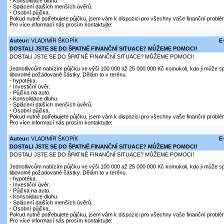
- Konsolidace dluhu.
- Splácení dalších menších úvěrů.
- Osobní půjčka.
Pokud nutně potřebujete půjčku, jsem vám k dispozici pro všechny vaše finanční problé
Pro více informací nás prosím kontaktujte:
Auteur:
VLADIMÍR ŠKOPÍK
E
DOSTALI JSTE SE DO ŠPATNÉ FINANČNÍ SITUACE? MŮŽEME POMOCI!
DOSTALI JSTE SE DO ŠPATNÉ FINANČNÍ SITUACE? MŮŽEME POMOCI!
Jednotlivcům nabízím půjčku ve výši 100 000 až 25 000 000 Kč komukoli, kdo ji může sp
libovolné požadované částky. Dělám to v terénu.
- hypotéka.
- Investiční úvěr.
- Půjčka na auto.
- Konsolidace dluhu.
- Splácení dalších menších úvěrů.
- Osobní půjčka.
Pokud nutně potřebujete půjčku, jsem vám k dispozici pro všechny vaše finanční problé
Pro více informací nás prosím kontaktujte:
Auteur:
VLADIMÍR ŠKOPÍK
E
DOSTALI JSTE SE DO ŠPATNÉ FINANČNÍ SITUACE? MŮŽEME POMOCI!
DOSTALI JSTE SE DO ŠPATNÉ FINANČNÍ SITUACE? MŮŽEME POMOCI!
Jednotlivcům nabízím půjčku ve výši 100 000 až 25 000 000 Kč komukoli, kdo ji může sp
libovolné požadované částky. Dělám to v terénu.
- hypotéka.
- Investiční úvěr.
- Půjčka na auto.
- Konsolidace dluhu.
- Splácení dalších menších úvěrů.
- Osobní půjčka.
Pokud nutně potřebujete půjčku, jsem vám k dispozici pro všechny vaše finanční problé
Pro více informací nás prosím kontaktujte: