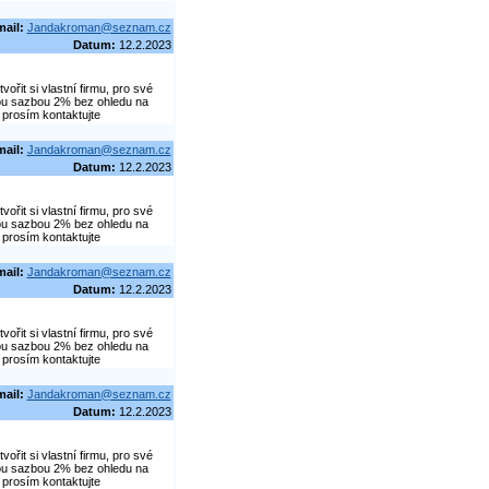
mail:
Jandakroman@seznam.cz
Datum:
12.2.2023
řit si vlastní firmu, pro své
vou sazbou 2% bez ohledu na
 prosím kontaktujte
mail:
Jandakroman@seznam.cz
Datum:
12.2.2023
řit si vlastní firmu, pro své
vou sazbou 2% bez ohledu na
 prosím kontaktujte
mail:
Jandakroman@seznam.cz
Datum:
12.2.2023
řit si vlastní firmu, pro své
vou sazbou 2% bez ohledu na
 prosím kontaktujte
mail:
Jandakroman@seznam.cz
Datum:
12.2.2023
řit si vlastní firmu, pro své
vou sazbou 2% bez ohledu na
 prosím kontaktujte