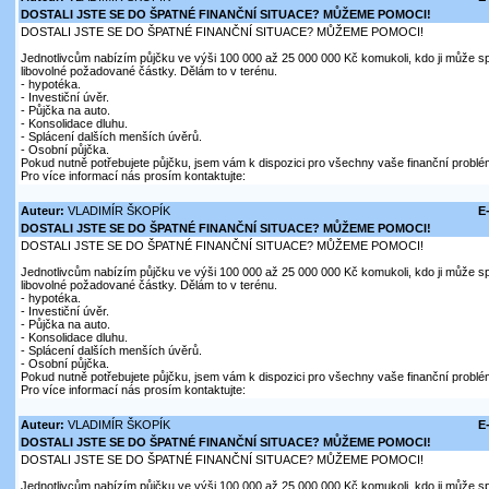
DOSTALI JSTE SE DO ŠPATNÉ FINANČNÍ SITUACE? MŮŽEME POMOCI!
DOSTALI JSTE SE DO ŠPATNÉ FINANČNÍ SITUACE? MŮŽEME POMOCI!
Jednotlivcům nabízím půjčku ve výši 100 000 až 25 000 000 Kč komukoli, kdo ji může sp
libovolné požadované částky. Dělám to v terénu.
- hypotéka.
- Investiční úvěr.
- Půjčka na auto.
- Konsolidace dluhu.
- Splácení dalších menších úvěrů.
- Osobní půjčka.
Pokud nutně potřebujete půjčku, jsem vám k dispozici pro všechny vaše finanční problé
Pro více informací nás prosím kontaktujte:
Auteur:
VLADIMÍR ŠKOPÍK
E
DOSTALI JSTE SE DO ŠPATNÉ FINANČNÍ SITUACE? MŮŽEME POMOCI!
DOSTALI JSTE SE DO ŠPATNÉ FINANČNÍ SITUACE? MŮŽEME POMOCI!
Jednotlivcům nabízím půjčku ve výši 100 000 až 25 000 000 Kč komukoli, kdo ji může sp
libovolné požadované částky. Dělám to v terénu.
- hypotéka.
- Investiční úvěr.
- Půjčka na auto.
- Konsolidace dluhu.
- Splácení dalších menších úvěrů.
- Osobní půjčka.
Pokud nutně potřebujete půjčku, jsem vám k dispozici pro všechny vaše finanční problé
Pro více informací nás prosím kontaktujte:
Auteur:
VLADIMÍR ŠKOPÍK
E
DOSTALI JSTE SE DO ŠPATNÉ FINANČNÍ SITUACE? MŮŽEME POMOCI!
DOSTALI JSTE SE DO ŠPATNÉ FINANČNÍ SITUACE? MŮŽEME POMOCI!
Jednotlivcům nabízím půjčku ve výši 100 000 až 25 000 000 Kč komukoli, kdo ji může sp