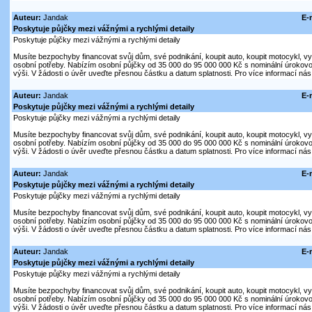
Auteur:
Jandak
E-
Poskytuje půjčky mezi vážnými a rychlými detaily
Poskytuje půjčky mezi vážnými a rychlými detaily
Musíte bezpochyby financovat svůj dům, své podnikání, koupit auto, koupit motocykl, vytvo
osobní potřeby. Nabízím osobní půjčky od 35 000 do 95 000 000 Kč s nominální úroko
výši. V žádosti o úvěr uveďte přesnou částku a datum splatnosti. Pro více informací nás
Auteur:
Jandak
E-
Poskytuje půjčky mezi vážnými a rychlými detaily
Poskytuje půjčky mezi vážnými a rychlými detaily
Musíte bezpochyby financovat svůj dům, své podnikání, koupit auto, koupit motocykl, vytvo
osobní potřeby. Nabízím osobní půjčky od 35 000 do 95 000 000 Kč s nominální úroko
výši. V žádosti o úvěr uveďte přesnou částku a datum splatnosti. Pro více informací nás
Auteur:
Jandak
E-
Poskytuje půjčky mezi vážnými a rychlými detaily
Poskytuje půjčky mezi vážnými a rychlými detaily
Musíte bezpochyby financovat svůj dům, své podnikání, koupit auto, koupit motocykl, vytvo
osobní potřeby. Nabízím osobní půjčky od 35 000 do 95 000 000 Kč s nominální úroko
výši. V žádosti o úvěr uveďte přesnou částku a datum splatnosti. Pro více informací nás
Auteur:
Jandak
E-
Poskytuje půjčky mezi vážnými a rychlými detaily
Poskytuje půjčky mezi vážnými a rychlými detaily
Musíte bezpochyby financovat svůj dům, své podnikání, koupit auto, koupit motocykl, vytvo
osobní potřeby. Nabízím osobní půjčky od 35 000 do 95 000 000 Kč s nominální úroko
výši. V žádosti o úvěr uveďte přesnou částku a datum splatnosti. Pro více informací nás