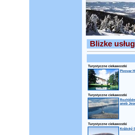
Blizke usług
Turystyczne ciekawostki
Pivovar H
Turystyczne ciekawostki
Rozhlédn
aneb Jese
Turystyczne ciekawostki
Králický 