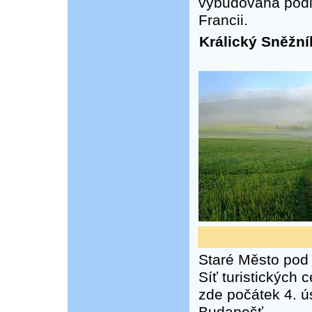
vybudovaná podle
Francii.
Králický Sněžní
Staré Město pod 
Síť turistických 
zde počátek 4. ú