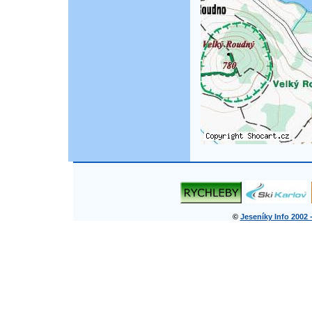
©
Jeseníky Info 2002 