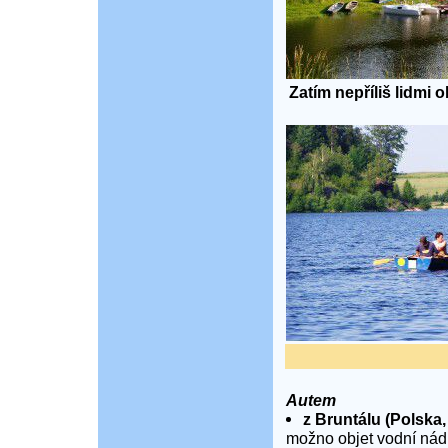
Zatím nepříliš lidmi
Autem
z Bruntálu (Polska,
možno objet vodní nádr