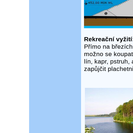
Rekreační vyžití
Přímo na březích
možno se koupat n
lín, kapr, pstruh,
zapůjčit plachetni