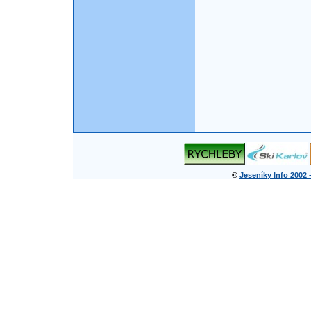
©
Jeseníky Info 2002 