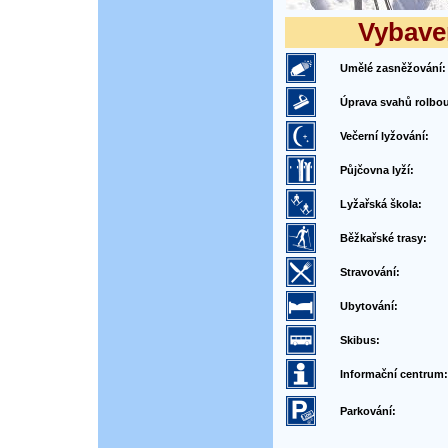
Vybaven
Umělé zasněžování:
Úprava svahů rolbou
Večerní lyžování:
Půjčovna lyží:
Lyžařská škola:
Běžkařské trasy:
Stravování:
Ubytování:
Skibus:
Informační centrum:
Parkování: