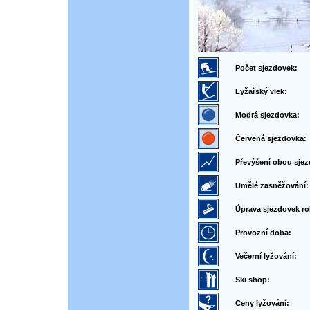
Počet sjezdovek:
Lyžařský vlek:
Modrá sjezdovka:
Červená sjezdovka:
Převýšení obou sjez
Umělé zasněžování:
Úprava sjezdovek ro
Provozní doba:
Večerní lyžování:
Ski shop:
Ceny lyžování: