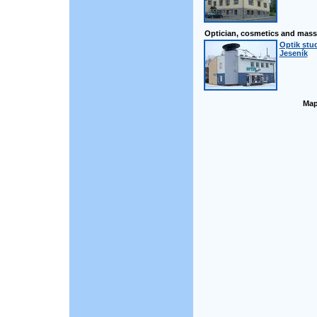
Optician, cosmetics and mas
Optik stu
Jeseník
Map