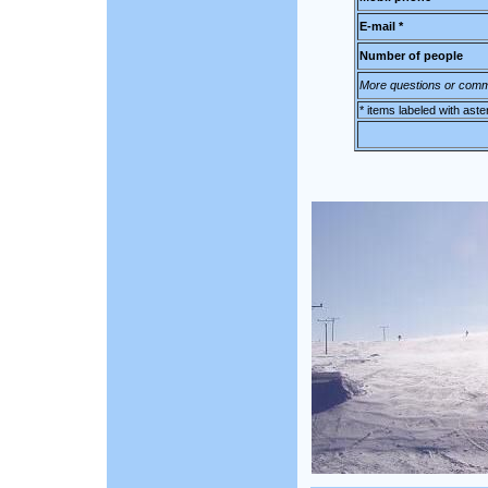
E-mail *
Number of people
More questions or comm
* items labeled with aste