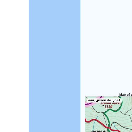
Map of t