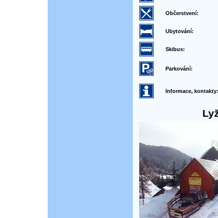
Občerstvení:
Ubytování:
Skibus:
Parkování:
Informace, kontakty
Ly