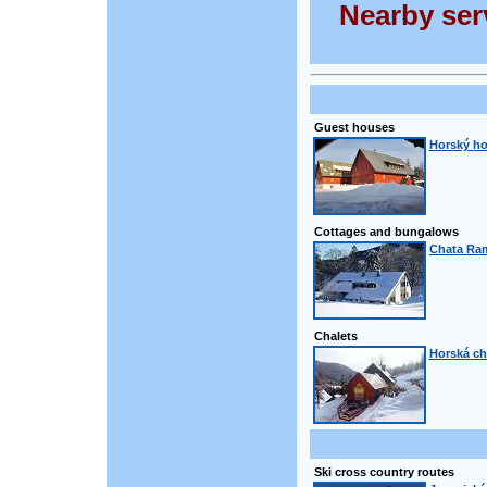
Nearby serv
Guest houses
Horský ho
Cottages and bungalows
Chata Ra
Chalets
Horská cha
Ski cross country routes