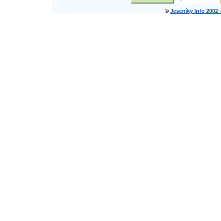
©
Jeseníky Info 2002 