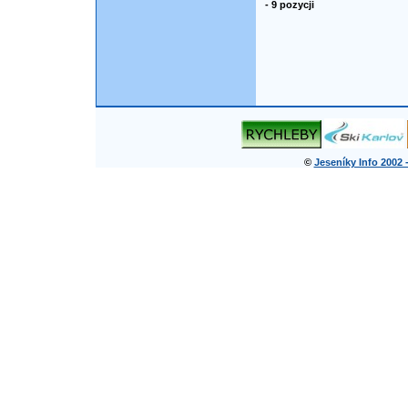
- 9 pozycji
©
Jeseníky Info 2002 