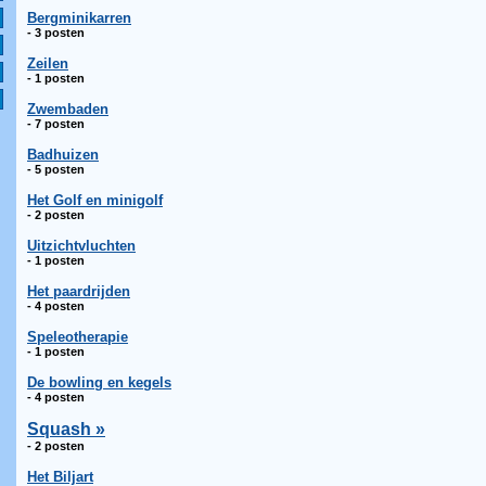
Bergminikarren
- 3 posten
Zeilen
- 1 posten
Zwembaden
- 7 posten
Badhuizen
- 5 posten
Het Golf en minigolf
- 2 posten
Uitzichtvluchten
- 1 posten
Het paardrijden
- 4 posten
Speleotherapie
- 1 posten
De bowling en kegels
- 4 posten
Squash »
- 2 posten
Het Biljart