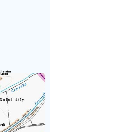
 the aim