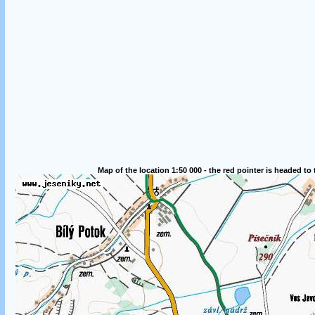
Map of the location 1:50 000 - the red pointer is headed to