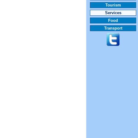
Tourism
Services
Food
Transport