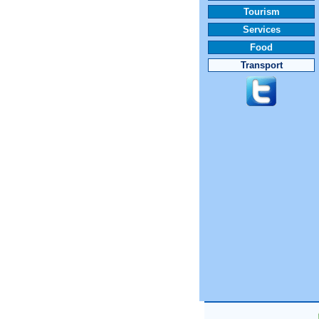
Tourism
Services
Food
Transport