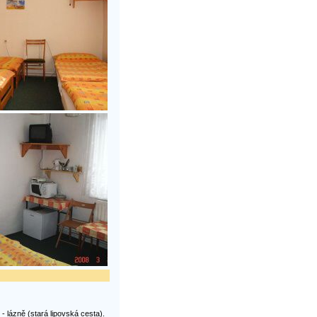
 lázně (stará lipovská cesta).