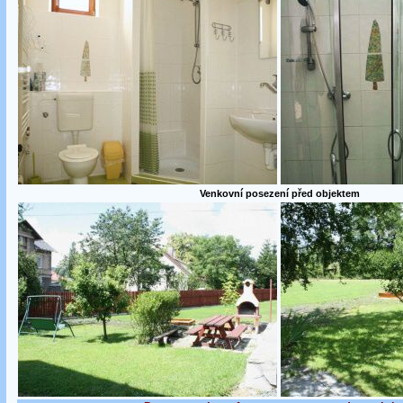
Venkovní posezení před objektem