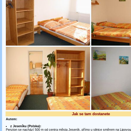
Jak se tam dostanete
Autem:
z Jeseníku (Polska):
Penzion se nachází 500 m od centra města Jeseník, přímo u silnice směrem na Lipovou -