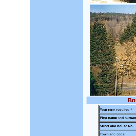
Bo
Your term required *
First name and surnam
Street and house No.
Town and code