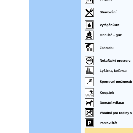
Stravování:
Vytápění/krb:
Ohniště + gril:
Zahrada:
Nekuřácké prostory:
Lyžárna, kolárna:
Sportovní možnosti:
Koupání:
Domácí zvířata:
Vhodné pro rodiny s 
Parkoviště: