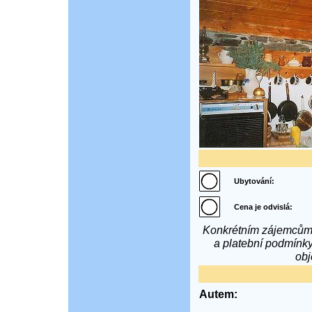
Ubytování:
Cena je odvislá:
Konkrétním zájemcům 
a platební podmínky
obj
Autem: