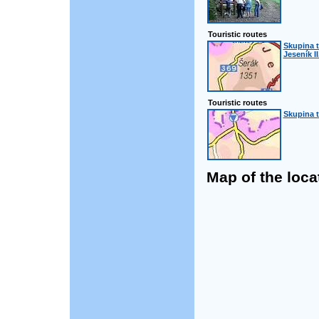
Touristic routes
Skupina t
Jeseník II
Touristic routes
Skupina t
Map of the loca