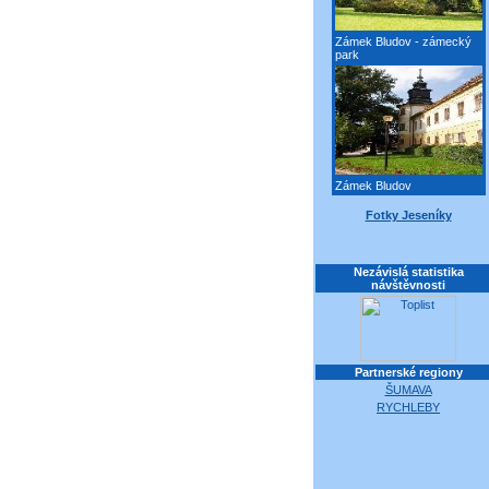
Zámek Bludov - zámecký
park
Zámek Bludov
Fotky Jeseníky
Nezávislá statistika
návštěvnosti
Partnerské regiony
ŠUMAVA
RYCHLEBY