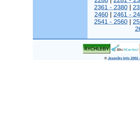
2280
|
2281 - 2
2361 - 2380
|
23
2460
|
2461 - 2
2541 - 2560
|
25
2
©
Jeseníky Info 2002 