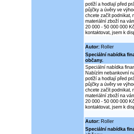
potíží a hodlají před p
půjčky a úvěry ve výho
chcete začít podnikat,
materiální zboží na ván
20 000 - 50 000 000 K
kontaktovat, jsem k di
Autor:
Roller
Speciální nabídka fi
občany.
Speciální nabídka fina
Nabízím nebankovní na
potíží a hodlají před p
půjčky a úvěry ve výho
chcete začít podnikat,
materiální zboží na ván
20 000 - 50 000 000 K
kontaktovat, jsem k di
Autor:
Roller
Speciální nabídka fi