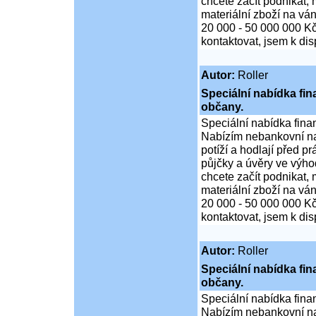
chcete začít podnikat,
materiální zboží na ván
20 000 - 50 000 000 K
kontaktovat, jsem k di
Autor:
Roller
Speciální nabídka fi
občany.
Speciální nabídka fina
Nabízím nebankovní na
potíží a hodlají před p
půjčky a úvěry ve výho
chcete začít podnikat,
materiální zboží na ván
20 000 - 50 000 000 K
kontaktovat, jsem k di
Autor:
Roller
Speciální nabídka fi
občany.
Speciální nabídka fina
Nabízím nebankovní na