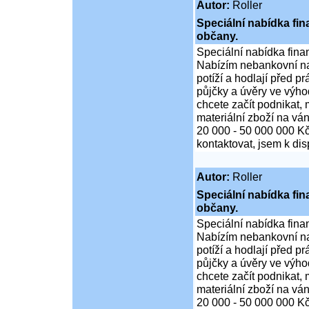
Autor:
Roller
Speciální nabídka fi
občany.
Speciální nabídka fina
Nabízím nebankovní na
potíží a hodlají před p
půjčky a úvěry ve výho
chcete začít podnikat,
materiální zboží na ván
20 000 - 50 000 000 K
kontaktovat, jsem k di
Autor:
Roller
Speciální nabídka fi
občany.
Speciální nabídka fina
Nabízím nebankovní na
potíží a hodlají před p
půjčky a úvěry ve výho
chcete začít podnikat,
materiální zboží na ván
20 000 - 50 000 000 K