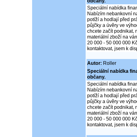
občany.
Speciální nabídka fina
Nabízím nebankovní na
potíží a hodlají před p
půjčky a úvěry ve výho
chcete začít podnikat,
materiální zboží na ván
20 000 - 50 000 000 K
kontaktovat, jsem k di
Autor:
Roller
Speciální nabídka fi
občany.
Speciální nabídka fina
Nabízím nebankovní na
potíží a hodlají před p
půjčky a úvěry ve výho
chcete začít podnikat,
materiální zboží na ván
20 000 - 50 000 000 K
kontaktovat, jsem k di