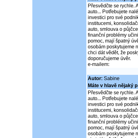
Přesvědčte se rychle. A
auto... Potřebujete na
investici pro své podni
institucemi, konsolidač
auto, smlouva o půjčce
finanční problémy učini
pomoc, mají špatný úvě
osobám poskytujeme ní
chci dát vědět, že po
doporučujeme úvěr.
e-mailem:
Autor:
Sabine
Máte v hlavě nějaký p
Přesvědčte se rychle. A
auto... Potřebujete na
investici pro své podni
institucemi, konsolidač
auto, smlouva o půjčce
finanční problémy učini
pomoc, mají špatný úvě
osobám poskytujeme ní