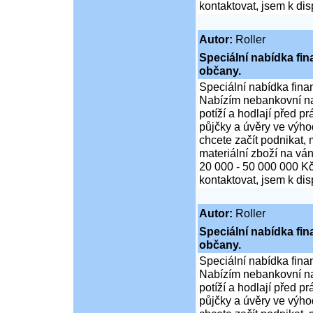
kontaktovat, jsem k di
Autor:
Roller
Speciální nabídka fi
občany.
Speciální nabídka fina
Nabízím nebankovní na
potíží a hodlají před p
půjčky a úvěry ve výho
chcete začít podnikat,
materiální zboží na ván
20 000 - 50 000 000 K
kontaktovat, jsem k di
Autor:
Roller
Speciální nabídka fi
občany.
Speciální nabídka fina
Nabízím nebankovní na
potíží a hodlají před p
půjčky a úvěry ve výho