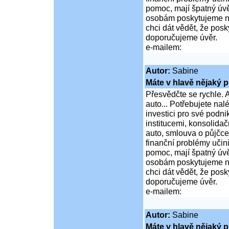
pomoc, mají špatný úvě
osobám poskytujeme ní
chci dát vědět, že po
doporučujeme úvěr.
e-mailem:
Autor:
Sabine
Máte v hlavě nějaký p
Přesvědčte se rychle. A
auto... Potřebujete na
investici pro své podni
institucemi, konsolidač
auto, smlouva o půjčce
finanční problémy učini
pomoc, mají špatný úvě
osobám poskytujeme ní
chci dát vědět, že po
doporučujeme úvěr.
e-mailem:
Autor:
Sabine
Máte v hlavě nějaký p