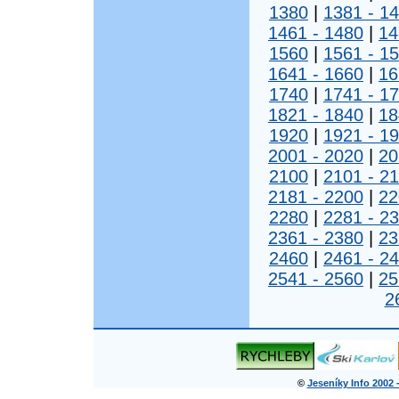
1380
|
1381 - 1
1461 - 1480
|
14
1560
|
1561 - 1
1641 - 1660
|
16
1740
|
1741 - 1
1821 - 1840
|
18
1920
|
1921 - 1
2001 - 2020
|
20
2100
|
2101 - 2
2181 - 2200
|
22
2280
|
2281 - 2
2361 - 2380
|
23
2460
|
2461 - 2
2541 - 2560
|
25
2
©
Jeseníky Info 2002 