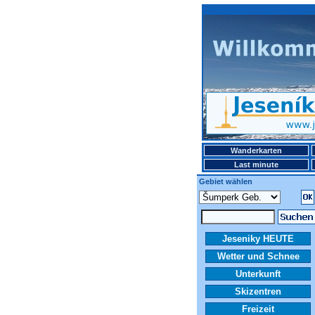
Wanderkarten
Last minute
Gebiet wählen
Jeseniky HEUTE
Wetter und Schnee
Unterkunft
Skizentren
Freizeit