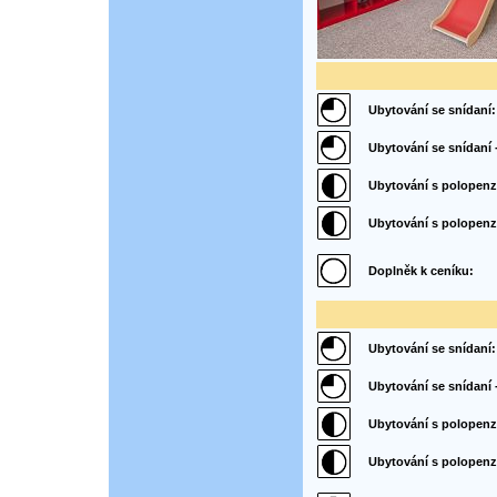
Ubytování se snídaní:
Ubytování se snídaní -
Ubytování s polopenz
Ubytování s polopenzí 
Doplněk k ceníku:
Ubytování se snídaní:
Ubytování se snídaní -
Ubytování s polopenz
Ubytování s polopenzí 