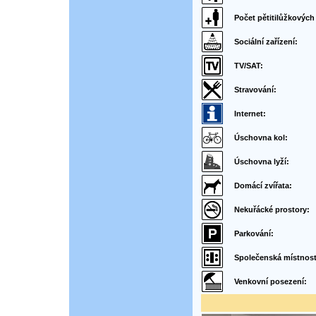
Počet pětitilůžkových
Sociální zařízení:
TV/SAT:
Stravování:
Internet:
Úschovna kol:
Úschovna lyží:
Domácí zvířata:
Nekuřácké prostory:
Parkování:
Společenská místnost
Venkovní posezení: