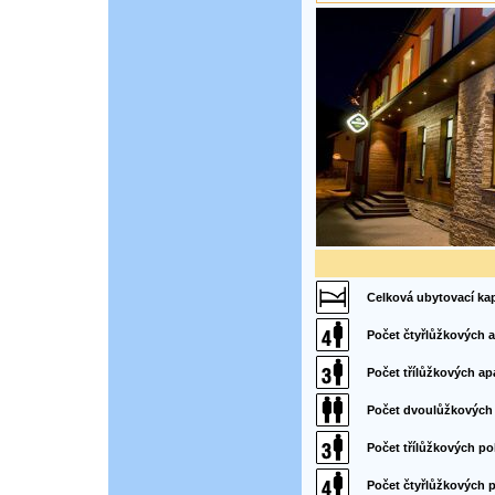
Celková ubytovací kap
Počet čtyřlůžkových 
Počet třílůžkových a
Počet dvoulůžkových
Počet třílůžkových po
Počet čtyřlůžkových 