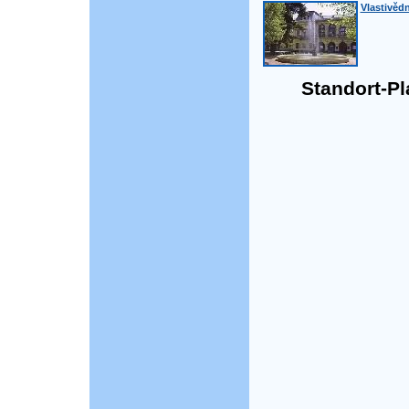
Vlastivě
Standort-Pla