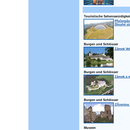
Touristische Sehenswürdigkei
Přečerpáva
Dlouhé st
Burgen und Schlösser
Zámek Vel
Burgen und Schlösser
Zámek a 
Burgen und Schlösser
Zřícenina
Museen