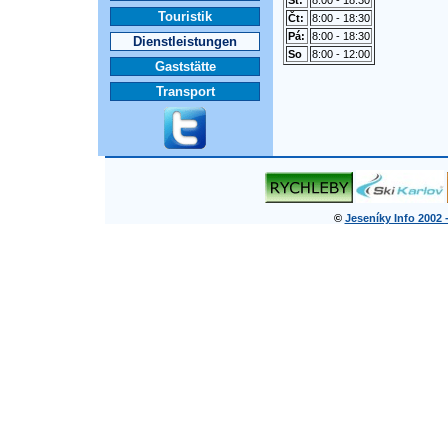
St:
8:00 - 18:30
Touristik
Čt:
8:00 - 18:30
Pá:
8:00 - 18:30
Dienstleistungen
So
8:00 - 12:00
Gaststätte
Transport
©
Jeseníky Info 2002 