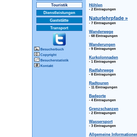
Touristik
Höhlen
- 2 Eintragungen
Dienstleistungen
Naturlehrpfade »
Gaststätte
- 7 Eintragungen
Transport
Wanderwege
- 68 Eintragungen
Wanderungen
- 9 Eintragungen
Besucherbuch
Copyright
Kurkolonnaden
Besucherstatistik
- 1 Eintragungen
Kontakt
Radfahrwege
- 8 Eintragungen
Radtouren
- 11 Eintragungen
Badeorte
- 4 Eintragungen
Grenzschanzen
- 2 Eintragungen
Wassersport
- 3 Eintragungen
Allgemeine Informatione