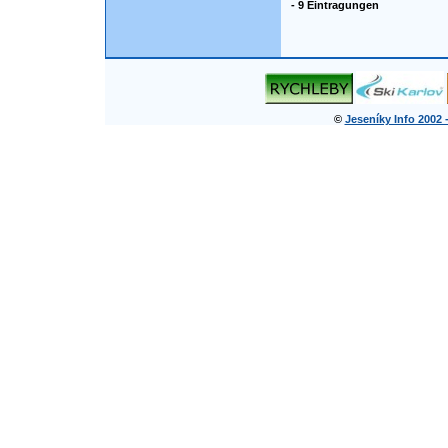
- 9 Eintragungen
©
Jeseníky Info 2002 