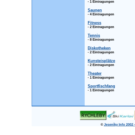
- 1 Eintragungen
Saunen
- 4 Eintragungen
Fitness
- 2 Eintragungen
Tennis
- 8 Eintragungen
Diskotheken
- 2 Eintragungen
Kunsteisplätze
- 2 Eintragungen
Theater
- 1 Eintragungen
Sportfischfang
- 1 Eintragungen
©
Jeseníky Info 2002 