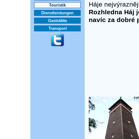
Háje nejvýrazně
Touristik
Rozhledna Háj je
Dienstleistungen
navíc za dobré 
Gaststätte
Transport