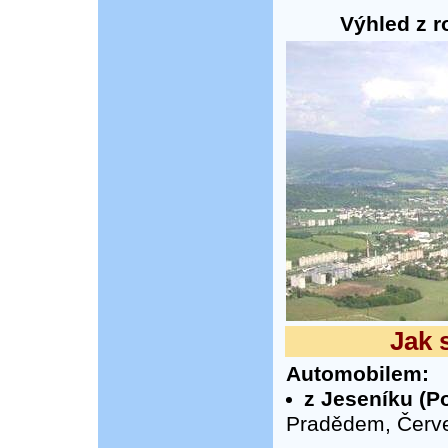
Výhled z r
Jak 
Automobilem:
z Jeseníku (Po
Pradědem, Červe