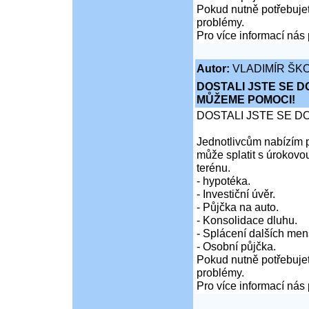
Pokud nutně potřebujet
problémy.
Pro více informací nás 
Autor:
VLADIMÍR ŠKO
DOSTALI JSTE SE D
MŮŽEME POMOCI!
DOSTALI JSTE SE D
Jednotlivcům nabízím p
může splatit s úrokovo
terénu.
- hypotéka.
- Investiční úvěr.
- Půjčka na auto.
- Konsolidace dluhu.
- Splácení dalších men
- Osobní půjčka.
Pokud nutně potřebujet
problémy.
Pro více informací nás 