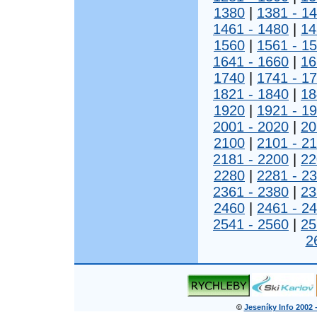
1380
|
1381 - 1
1461 - 1480
|
14
1560
|
1561 - 1
1641 - 1660
|
16
1740
|
1741 - 1
1821 - 1840
|
18
1920
|
1921 - 1
2001 - 2020
|
20
2100
|
2101 - 2
2181 - 2200
|
22
2280
|
2281 - 2
2361 - 2380
|
23
2460
|
2461 - 2
2541 - 2560
|
25
2
©
Jeseníky Info 2002 