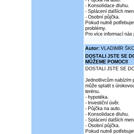
- Konsolidace dluhu.
- Splácení dalších men
- Osobní půjčka.
Pokud nutně potřebujet
problémy.
Pro více informací nás 
Autor:
VLADIMÍR ŠKO
DOSTALI JSTE SE D
MŮŽEME POMOCI!
DOSTALI JSTE SE D
Jednotlivcům nabízím p
může splatit s úrokovo
terénu.
- hypotéka.
- Investiční úvěr.
- Půjčka na auto.
- Konsolidace dluhu.
- Splácení dalších men
- Osobní půjčka.
Pokud nutně potřebujet