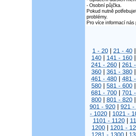
- Osobní půjčka.
Pokud nutně potřebujet
problémy.
Pro více informací nás 
1 - 20
|
21 - 40
140
|
141 - 160
241 - 260
|
261 
360
|
361 - 380
461 - 480
|
481 
580
|
581 - 600
681 - 700
|
701 
800
|
801 - 820
901 - 920
|
921 -
- 1020
|
1021 - 1
1101 - 1120
|
11
1200
|
1201 - 1
1281 - 1300
|
13