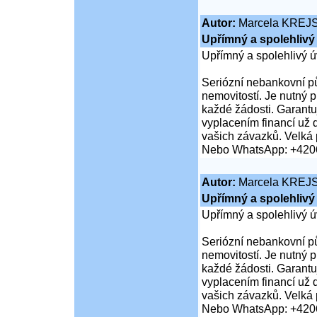
Autor:
Marcela KREJ
Upřímný a spolehlivý 
Upřímný a spolehlivý ú
Seriózní nebankovní pů
nemovitostí. Je nutný 
každé žádosti. Garantuj
vyplacením financí už 
vašich závazků. Velká 
Nebo WhatsApp: +420
Autor:
Marcela KREJ
Upřímný a spolehlivý 
Upřímný a spolehlivý ú
Seriózní nebankovní pů
nemovitostí. Je nutný 
každé žádosti. Garantuj
vyplacením financí už 
vašich závazků. Velká 
Nebo WhatsApp: +420