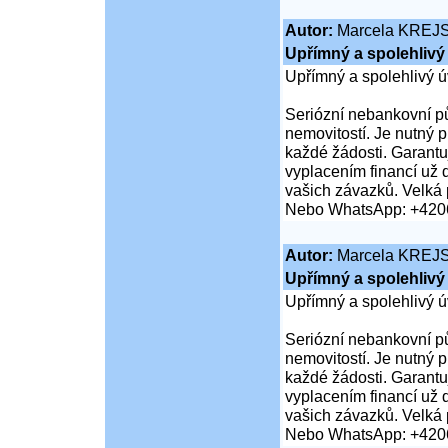
Autor:
Marcela KREJ
Upřímný a spolehlivý 
Upřímný a spolehlivý ú
Seriózní nebankovní pů
nemovitostí. Je nutný 
každé žádosti. Garantuj
vyplacením financí už 
vašich závazků. Velká 
Nebo WhatsApp: +420
Autor:
Marcela KREJ
Upřímný a spolehlivý 
Upřímný a spolehlivý ú
Seriózní nebankovní pů
nemovitostí. Je nutný 
každé žádosti. Garantuj
vyplacením financí už 
vašich závazků. Velká 
Nebo WhatsApp: +420