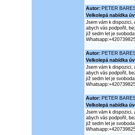
Autor:
PETER BARE
Velkolepá nabídka úv
Jsem vám k dispozici, 
abych vás podpořil, bez
již sedm let je svobod
Whatsapp:+42073982
Autor:
PETER BARE
Velkolepá nabídka úv
Jsem vám k dispozici, 
abych vás podpořil, bez
již sedm let je svobod
Whatsapp:+42073982
Autor:
PETER BARE
Velkolepá nabídka úv
Jsem vám k dispozici, 
abych vás podpořil, bez
již sedm let je svobod
Whatsapp:+42073982