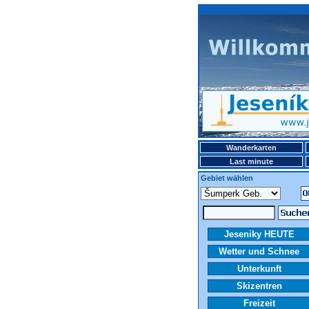
Wanderkarten
Last minute
Gebiet wählen
Jeseniky HEUTE
Wetter und Schnee
Unterkunft
Skizentren
Freizeit