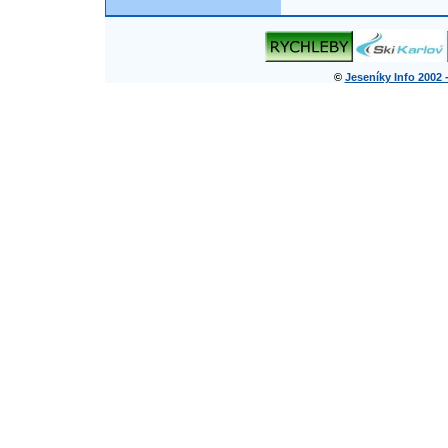
©
Jeseníky Info 2002 