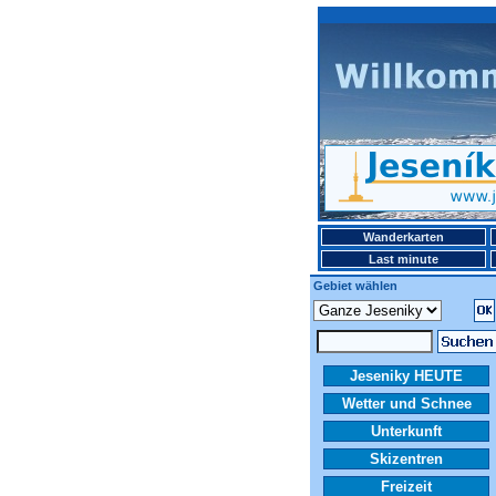
Wanderkarten
Last minute
Gebiet wählen
Jeseniky HEUTE
Wetter und Schnee
Unterkunft
Skizentren
Freizeit