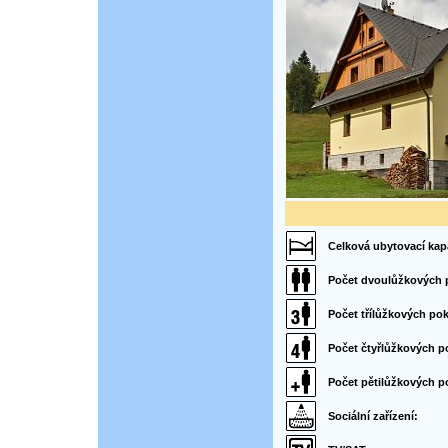
Celková ubytovací kap
Počet dvoulůžkových 
Počet třílůžkových pok
Počet čtyřlůžkových p
Počet pětilůžkových p
Sociální zařízení: