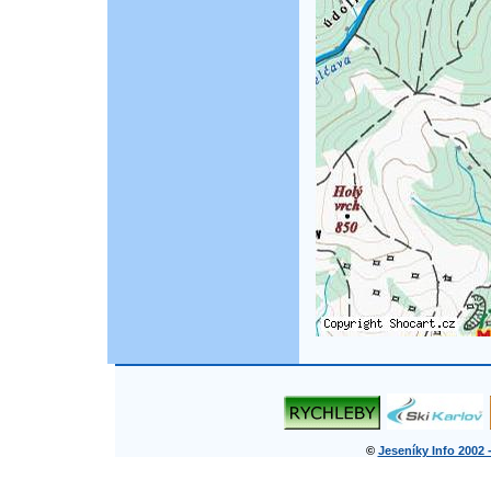
©
Jeseníky Info 2002 