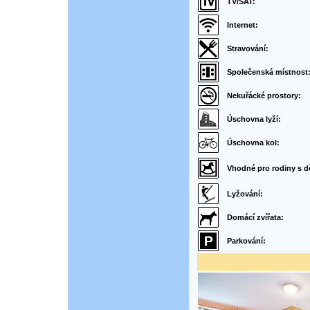
TV/SAT:
Internet:
Stravování:
Společenská místnost
Nekuřácké prostory:
Úschovna lyží:
Úschovna kol:
Vhodné pro rodiny s d
Lyžování:
Domácí zvířata:
Parkování: