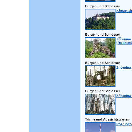
Burgen und Schlösser
Zámek Ján
Burgen und Schlösser
Zřícenina
(Reichenš
Burgen und Schlösser
Zřícenina
Burgen und Schlösser
Zřícenina
Türme und Aussichtswarten
Rozhledn